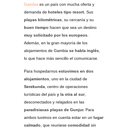
Gambia
es un país con mucha oferta y
demanda de
hoteles tipo resort.
Sus
playas kilométricas
, su cercanía y su
buen tiempo
hacen que sea un destino
muy solicitado por los europeos
.
Además, en la gran mayoría de los
alojamientos de Gambia
se habla inglés
,
lo que hace más sencillo el comunicarse.
Para hospedarnos
estuvimos en dos
alojamientos
, uno en la ciudad de
Serekunda
, centro de operaciones
turísticas del país
y la otra al sur
,
desconectados y relajados en las
paradisiacas playas de Gunjur.
Para
ambos tuvimos en cuenta estar en un
lugar
calmado
, que reuniese
comodidad
sin